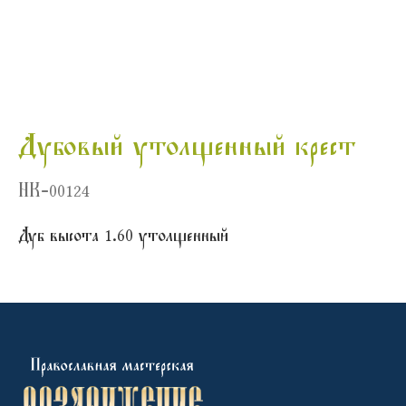
Дубовый утолщенный крест
НК-00124
Дуб высота 1.60 утолщенный