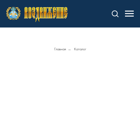
Главная
→
Каталог