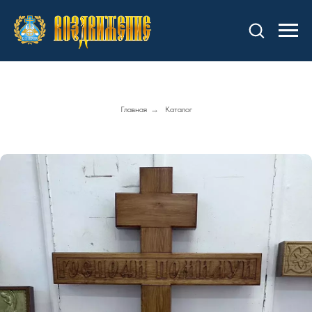
Главная
→
Каталог