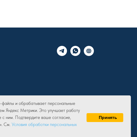
ie-файлы и обрабатывает персональные
ем Яндекс Метрики. Это улучшает работу
е с ним. Подтвердите ваше согласие,
Принять
». См.
Условия обработки персональных