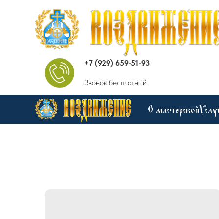
+7 (929) 659-51-93
Звонок бесплатный
О мастерской
Услу