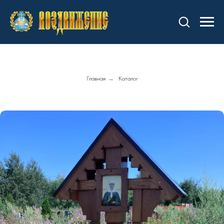
Главная
→
Каталог