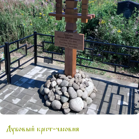
Дубовый крест-часовня