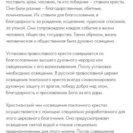
поставить храм, часовню, те кто победнее – ставили кресты.
Они были разные – благодарственные, обетные,
поминальные. Их ставили для благословения, в
благодарность за рождение, исцеление, чудесное спасение,
за упокой. Они сопровождали каждое событие в жизни
человека, общества, государства. Таким образом, жизнь
человеческая и общественная была духовно освящена.
Установка православного креста совершается по
благословлению высшего духовного иерарха или
священником с его волеизъявления. Послу установки
необходимо освящение. В русской православной церкви
освящение поклонного креста всегда символизировало
духовную защиту от врагов, победу добра над злом,
благодарность и прославление Бога за его дары.
Христианский чин «освящение поклонного креста»
осуществляется с помощью специально разработанного для
этого церковного благочиния. Оно предусматривает
освящение святой водой и чтение специально
предназначенных для этого молитв. После совершения