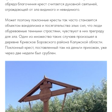
обряда благочиния крест считается духовной святыней,
ограждающей от зла видимого и невидимого.
Может поэтому поклонные кресты так часто становятся
объектом вандализма и посягательства злых сил, что люди
обуреваемые темными страстями, чувствуют в них преграду
для зла. Один из множества таких случаев произошел в
деревне Кривское Боровского района Калужской области.
Поклонный крест, поставленный там на деньги прихожан, уже
через две недели был срублен.