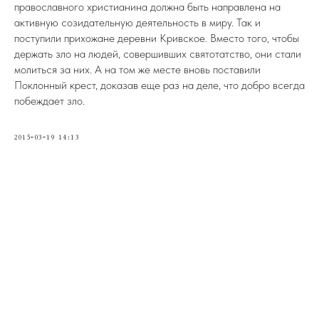
православного христианина должна быть направлена на
активную созидательную деятельность в миру. Так и
поступили прихожане деревни Кривское. Вместо того, чтобы
держать зло на людей, совершивших святотатство, они стали
молиться за них. А на том же месте вновь поставили
Поклонный крест, доказав еще раз на деле, что добро всегда
побеждает зло.
2015-03-19 14:13