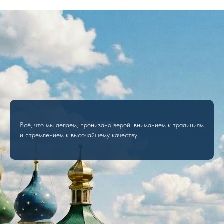
Всё, что мы делаем, пронизано верой, вниманием к традициям
и стремлением к высочайшему качеству.