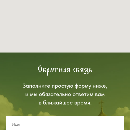
Обратная связь
Заполните простую форму ниже,
и мы обязательно ответим вам
в ближайшее время.