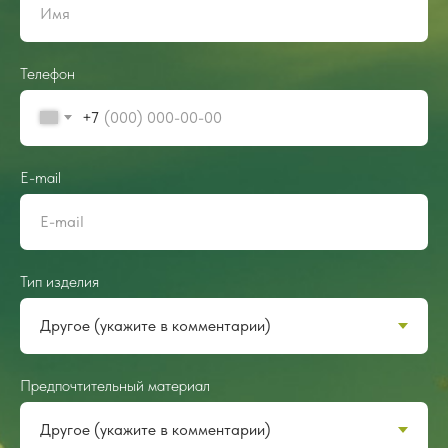
Телефон
+7
E-mail
Тип изделия
Предпочтительный материал