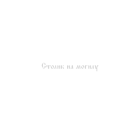
Столик на могилу