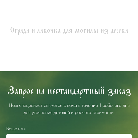
Ограда и лавочка для могилы из дерева
Запрос на нестандартный заказ
Наш специалист свяжется с вами в течение 1 рабочего дня
для уточнения деталей и расчёта стоимости.
Ваше имя