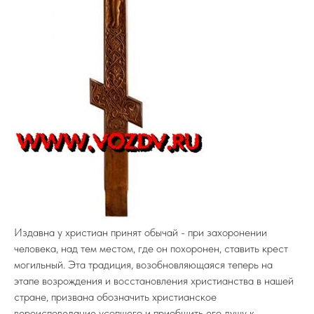
Издавна у христиан принят обычай - при захоронении
человека, над тем местом, где он похоронен, ставить крест
могильный. Эта традиция, возобновляющаяся теперь на
этапе возрождения и восстановления христианства в нашей
стране, призвана обозначить христианское
вероисповедание усопшего и приобщить его душу к