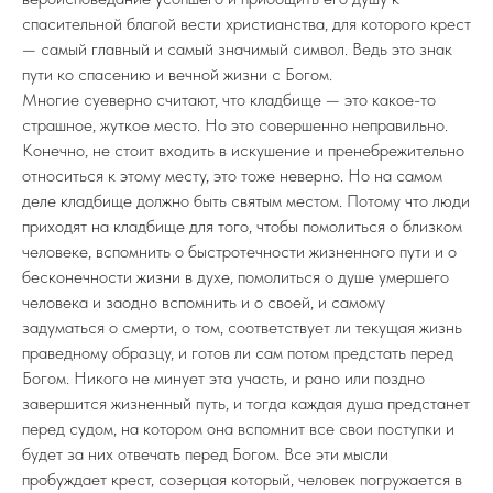
спасительной благой вести христианства, для которого крест
— самый главный и самый значимый символ. Ведь это знак
пути ко спасению и вечной жизни с Богом.
Многие суеверно считают, что кладбище — это какое-то
страшное, жуткое место. Но это совершенно неправильно.
Конечно, не стоит входить в искушение и пренебрежительно
относиться к этому месту, это тоже неверно. Но на самом
деле кладбище должно быть святым местом. Потому что люди
приходят на кладбище для того, чтобы помолиться о близком
человеке, вспомнить о быстротечности жизненного пути и о
бесконечности жизни в духе, помолиться о душе умершего
человека и заодно вспомнить и о своей, и самому
задуматься о смерти, о том, соответствует ли текущая жизнь
праведному образцу, и готов ли сам потом предстать перед
Богом. Никого не минует эта участь, и рано или поздно
завершится жизненный путь, и тогда каждая душа предстанет
перед судом, на котором она вспомнит все свои поступки и
будет за них отвечать перед Богом. Все эти мысли
пробуждает крест, созерцая который, человек погружается в