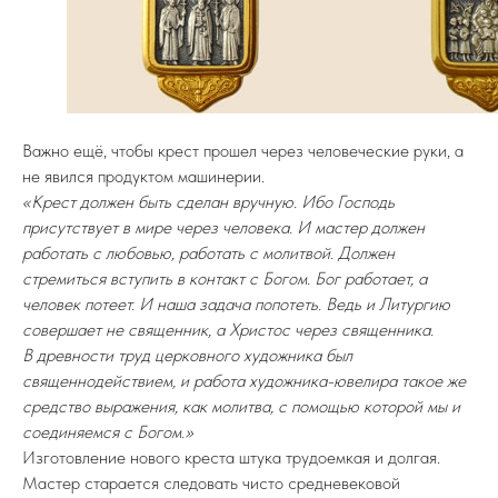
Важно ещё, чтобы крест прошел через человеческие руки, а
не явился продуктом машинерии.
«Крест должен быть сделан вручную. Ибо Господь
присутствует в мире через человека. И мастер должен
работать с любовью, работать с молитвой. Должен
стремиться вступить в контакт с Богом. Бог работает, а
человек потеет. И наша задача попотеть. Ведь и Литургию
совершает не священник, а Христос через священника.
В древности труд церковного художника был
священнодействием, и работа художника-ювелира такое же
средство выражения, как молитва, с помощью которой мы и
соединяемся с Богом.»
Изготовление нового креста штука трудоемкая и долгая.
Мастер старается следовать чисто средневековой