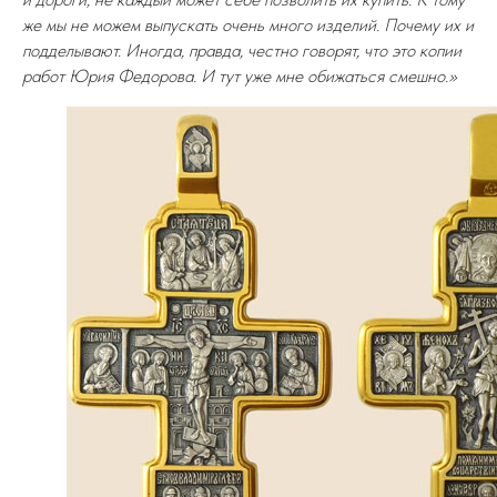
же мы не можем выпускать очень много изделий. Почему их и
подделывают. Иногда, правда, честно говорят, что это копии
работ Юрия Федорова. И тут уже мне обижаться смешно.»