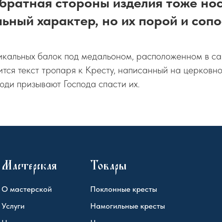
братная стороны изделия тоже но
ьный характер, но их порой и сопо
икальных балок под медальоном, расположенном в с
тся текст тропаря к Кресту, написанный на церковн
люди призывают Господа спасти их.
Мастерская
Товары
О мастерской
Поклонные кресты
Услуги
Намогильные кресты