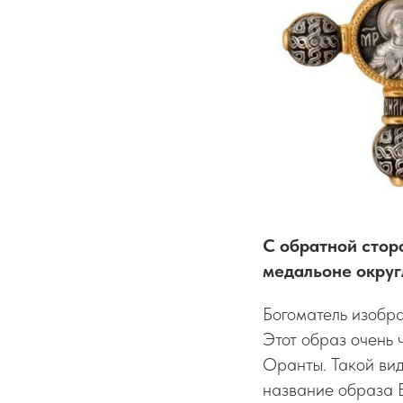
С обратной стор
медальоне округ
Богоматель изобра
Этот образ очень 
Оранты. Такой ви
название образа Б