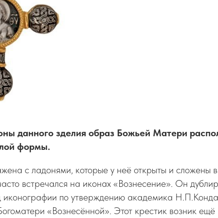
оны данного зделия образ Божьей Матери распо
лой формы.
жена с ладонями, которые у неё открыты и сложены в
часто встречался на иконах «Вознесение». Он дубли
д иконографии по утверждению академика Н.П.Конда
огоматери «Вознесённой». Этот крестик возник ещё 