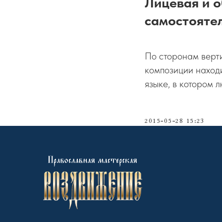
Лицевая и о
самостоятел
По сторонам верт
композиции находи
языке, в котором 
2015-05-28 15:23