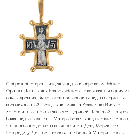
С обратной стороны изделия видно изображение Матери
Оранты. Данный лик Божьей Матери тоже является одним из
самых древних. Выше головы Богородицы видны очертания
восьмиконечной звезды, как символа Рождества Иисуса
Христа и того, что она является Царицей Небесной. По краю
балки видна надпись – Матерь Божья, как утверждение того,
что церковные догматы велят почитать Деву Марию как
Богородицу. Данное изображение Божьей Матери – это не