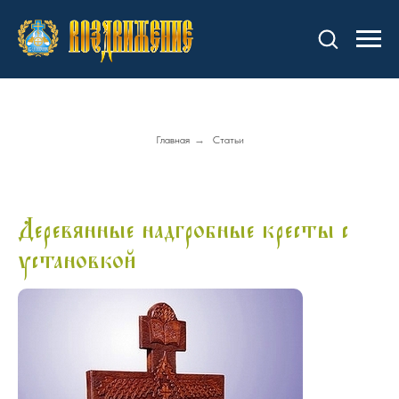
Главная
→
Статьи
Деревянные надгробные кресты с
установкой