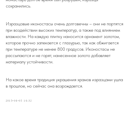
сохранились.
Изразцовые иконостасы очень долговечны – они не портятся
при воздействии высоких температур, а также под влиянием
влажности. На каждую плитку наносится орнамент золотом,
которое прочно запекается с глазурью, так как обжигается
при температуре не менее 800 градусов. Иконостасы не
рассыпаются и не горят, нанесенное золото добавляет
материалу устойчивости.
На какое время традиция украшения храмов изразцами ушла
в прошлое, но сейчас она возрождается.
2015-04-05 14:32