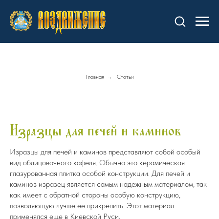
Главная
→
Статьи
Изразцы для печей и каминов
Изразцы для печей и каминов представляют собой особый
вид облицовочного кафеля. Обычно это керамическая
глазурованная плитка особой конструкции. Для печей и
каминов изразец является самым надежным материалом, так
как имеет с обратной стороны особую конструкцию,
позволяющую лучше ее прикрепить. Этот материал
применялся еще в Киевской Руси.