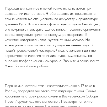
Изразцы для каминов и печей также используются при
возведении иконостасов. Чтобы сделать их, привлекаются
самые известные специалисты по искусству и архитектуре
древней Руси. Как правило, фоном здесь служит белый цвет,
его покрывают глазурью. Далее наносят золотые орнаменты,
соответствующие христианскому мировоззрению. В
качестве материала используется лучший мрамор. На
возведение такого иконостаса уходит не менее года. В
нашей православной мастерской можно заказать данные
керамические изделия по индивидуальным эскизам, на
высоком профессиональном уровне. Звоните и заказывайте!
У нас большой опыт работы.
Первые иконостасы стали изготавливать еще в 17 веке в
России, прародителем этого стал патриарх Никон. Самые
красивые из старых расположены в Вознесенском Соборе
Ново-Иерусалимского монастыря. Несмотря на то, что
монастырь долгое время был разрушен, изразцы