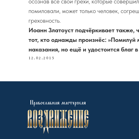
осознав все свои грехи, которые совершил
помиловали, может только человек, согре
греховность.
Иоанн Златоуст подчёркивает также, 
тот, кто однажды произнёс: »Помилуй 
наказания, но ещё и удостоится благ 
12.02.2015