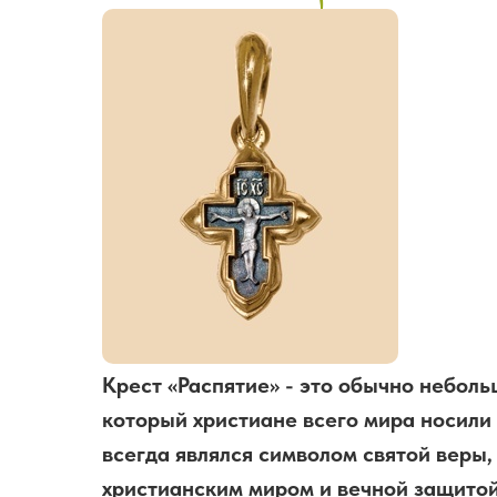
Крест «Распятие» - это обычно небол
который христиане всего мира носили 
всегда являлся символом святой веры,
христианским миром и вечной защитой