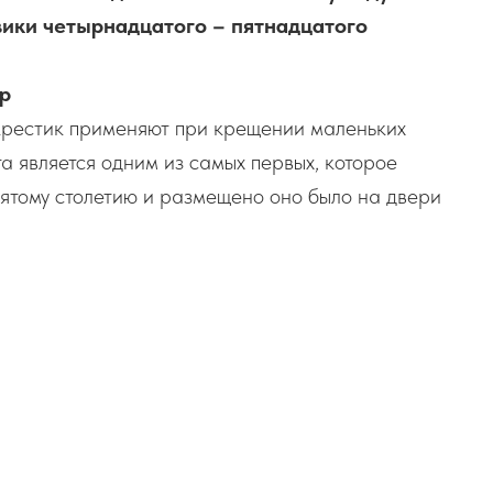
ики четырнадцатого – пятнадцатого
гр
рестик применяют при крещении маленьких
 является одним из самых первых, которое
 пятому столетию и размещено оно было на двери