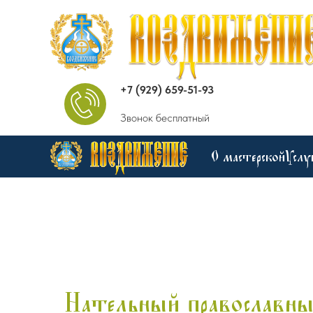
+7 (929) 659-51-93
Звонок бесплатный
О мастерской
Услу
Нательный православны