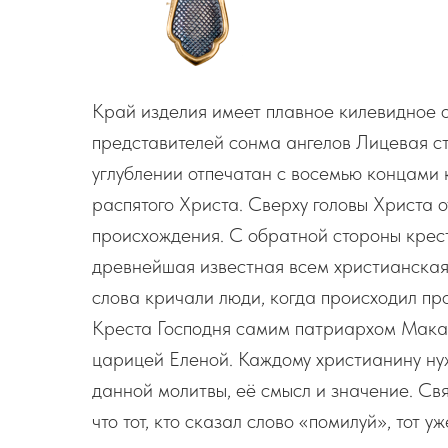
Край изделия имеет плавное килевидное 
представителей сонма ангелов Лицевая ст
углублении отпечатан с восемью концами 
распятого Христа. Сверху головы Христа 
происхождения. С обратной стороны крес
древнейшая известная всем христианская 
слова кричали люди, когда происходил п
Креста Господня самим патриархом Мака
царицей Еленой. Каждому христианину нуж
данной молитвы, её смысл и значение. Свя
что тот, кто сказал слово «помилуй», тот 