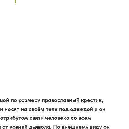
ьшой по размеру православный крестик,
и носят на своём теле под одеждой и он
 атрибутом связи человека со всем
 от козней дьявола. По внешнему виду он