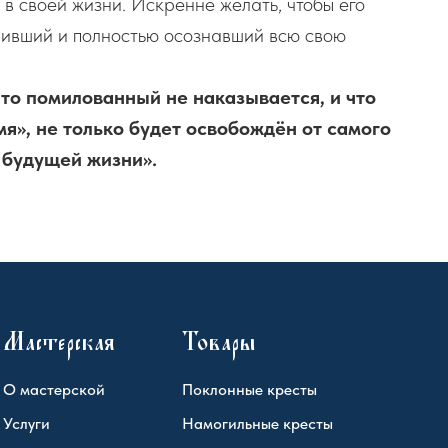
 в своей жизни. Искренне желать, чтобы его
шивший и полностью осознавший всю свою
что помилованный не наказывается, и что
мя», не только будет освобождён от самого
в будущей жизни».
Мастерская
Товары
О мастерской
Поклонные кресты
Услуги
Намогильные кресты