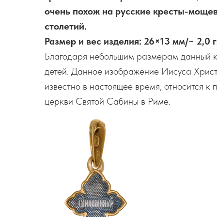
очень похож на русские кресты-мощев
столетий.
Размер и вес изделия: 26×13 мм/~ 2,0 
Благодаря небольшим размерам данный к
детей. Данное изображение Иисуса Христа
известно в настоящее время, относится к
церкви Святой Сабины в Риме.