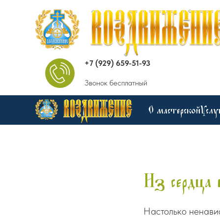
+7 (929) 659-51-93
Звонок бесплатный
О мастерской
Услу
Из сердца 
Настолько ненавис