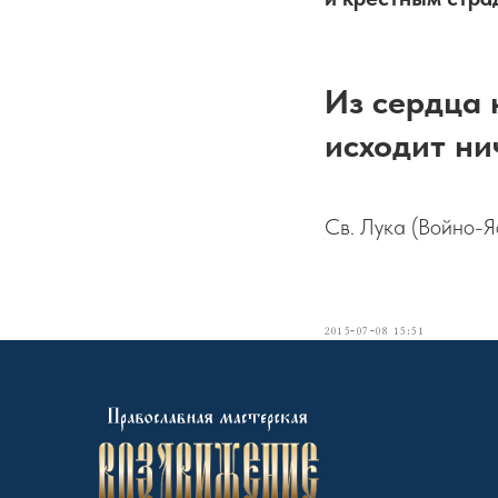
Из сердца 
исходит нич
Св. Лука (Войно-Я
2015-07-08 15:51