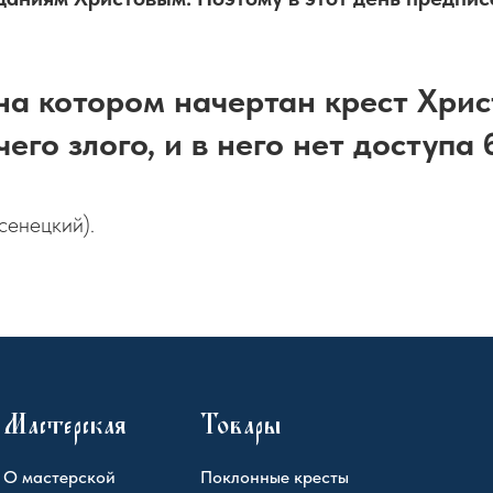
на котором начертан крест Хрис
его злого, и в него нет доступа 
сенецкий).
Мастерская
Товары
О мастерской
Поклонные кресты