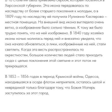
Херсонской губернии. Эта икона передавалась по
наследству от более старшего поколения к молодым, а в
1809 году по наследству её получила Иулианна Касперова –
местная помещица. На внешний вид икона выглядела очень
ветхо, а изображение было сильно тёмным. К тому же было
трудно понять, что на ней изображено. В 1840 году хозяйка
иконы ночью молилась перед ней и внезапно увидела, что
она начала обновляться, а лики, изображённые на ней, стали
светлеть. Когда эта весть распространилась по
окрестностям, большое количество людей стало приходить
сюда с целью поклонения этой святыне и этот поток не
прекращался.
В 1853 – 1856 годах в период Крымской войны, Одесса,
находившаяся в осаде флотом неприятеля, осталась целой и
невредимой только благодаря тому, что Божия Матерь
заступилась за этот город.