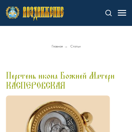
Главная
→
Статьи
Перстень икона Божией Матери
КАСПЕРОВСКАЯ