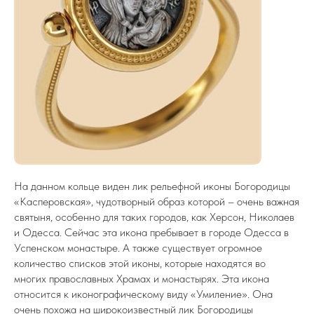
На данном кольце виден лик рельефной иконы Богородицы
«Касперовская», чудотворный образ которой – очень важная
святыня, особенно для таких городов, как Херсон, Николаев
и Одесса. Сейчас эта икона пребывает в городе Одесса в
Успенском монастыре. А также существует огромное
количество списков этой иконы, которые находятся во
многих православных Храмах и монастырях. Эта икона
относится к иконографическому виду «Умиление». Она
очень похожа на широкоизвестный лик Богородицы