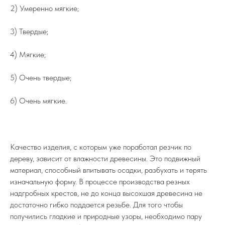
2) Умеренно мягкие;
3) Твердые;
4) Мягкие;
5) Очень твердые;
6) Очень мягкие.
Качество изделия, с которым уже поработал резчик по
дереву, зависит от влажности древесины. Это подвижный
материал, способный впитывать осадки, разбухать и терять
изначальную форму. В процессе производства резных
надгробных крестов, не до конца высохшая древесина не
достаточно гибко поддается резьбе. Для того чтобы
получились гладкие и природные узоры, необходимо пару