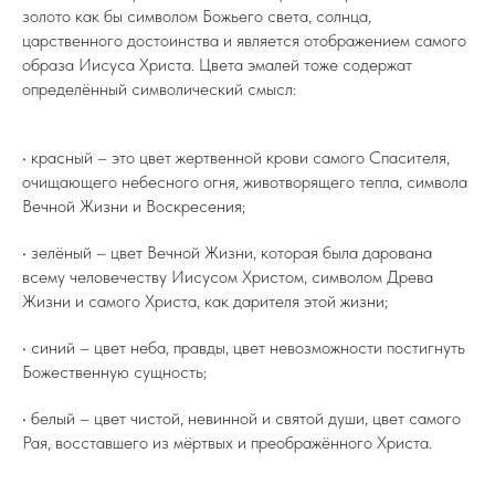
золото как бы символом Божьего света, солнца,
царственного достоинства и является отображением самого
образа Иисуса Христа. Цвета эмалей тоже содержат
определённый символический смысл:
• красный – это цвет жертвенной крови самого Спасителя,
очищающего небесного огня, животворящего тепла, символа
Вечной Жизни и Воскресения;
• зелёный – цвет Вечной Жизни, которая была дарована
всему человечеству Иисусом Христом, символом Древа
Жизни и самого Христа, как дарителя этой жизни;
• синий – цвет неба, правды, цвет невозможности постигнуть
Божественную сущность;
• белый – цвет чистой, невинной и святой души, цвет самого
Рая, восставшего из мёртвых и преображённого Христа.