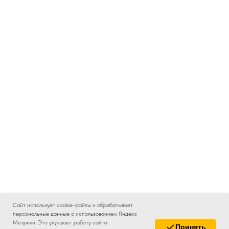
Сайт использует cookie-файлы и обрабатывает
персональные данные с использованием Яндекс
Метрики. Это улучшает работу сайта
Принять