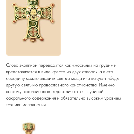
Слово эколпион переводится как «носимый на груди» и
представляется в виде креста из двух створок, а в его
середину можно вложить святые мощи или какую-нибудь
другую святыню православного христианства. Именно
поэтому энколпионы всегда отличаются глубиной
сакрального содержания и обязательно высоким уровнем
техники исполнения.