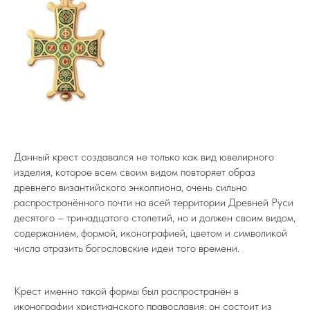
Данный крест создавался не только как вид ювелирного
изделия, которое всем своим видом повторяет образ
древнего византийского энколпиона, очень сильно
распространённого почти на всей территории Древней Руси
десятого – тринадцатого столетий, но и должен своим видом,
содержанием, формой, иконографией, цветом и символикой
числа отразить богословские идеи того времени.
Крест именно такой формы был распространён в
иконографии христианского православия: он состоит из