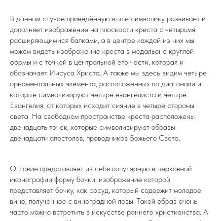
В данном случае приведённую выше символику развивает и
дополняет изображение на плоскости креста с четырьмя
расширяющимися балками, а в центре каждой из них мы
можем видеть изображение креста в медальоне круглой
формы и с точкой в центральной его части, которая и
обозначает Иисуса Христа. А также мы здесь видим четыре
орнаментальных элемента, расположенных по диагонали и
которые символизируют четыре евангелиста и четыре
Евангелия, от которых исходит сияние в четыре стороны
света. На свободном пространстве креста расположены
двенадцать точек, которые символизируют образы
двенадцати апостолов, проводников Божьего Света.
Оглавие представляет из себя популярную в церковной
иконографии форму бочки, изображение которой
представляет бочку, как сосуд, который содержит молодое
вино, полученное с виноградной лозы. Такой образ очень
часто можно встретить в искусстве раннего христианства. А