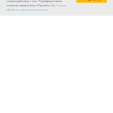
и взаимодействие с ним. Подтвердите ваше
согласие, нажав кнопку «Принять». См.
Условия
обработки персональных данных
.