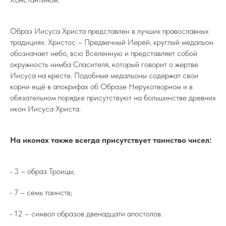
Образ Иисуса Христа представлен в лучших православных
традициях: Христос – Предвечный Иерей, круглый медальон
обозначает небо, всю Вселенную и представляет собой
окружность нимба Спасителя, который говорит о жертве
Иисуса на кресте. Подобные медальоны содержат свои
корни ещё в апокрифах об Образе Нерукотворном и в
обязательном порядке присутствуют на большинстве древних
икон Иисуса Христа.
На иконах также всегда присутствует таинство чисел:
• 3 – образ Троицы;
• 7 – семь таинств;
• 12 – символ образов двенадцати апостолов.