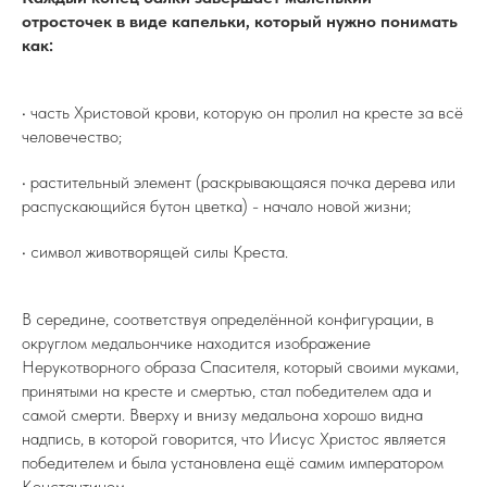
отросточек в виде капельки, который нужно понимать
как:
• часть Христовой крови, которую он пролил на кресте за всё
человечество;
• растительный элемент (раскрывающаяся почка дерева или
распускающийся бутон цветка) - начало новой жизни;
• символ животворящей силы Креста.
В середине, соответствуя определённой конфигурации, в
округлом медальончике находится изображение
Нерукотворного образа Спасителя, который своими муками,
принятыми на кресте и смертью, стал победителем ада и
самой смерти. Вверху и внизу медальона хорошо видна
надпись, в которой говорится, что Иисус Христос является
победителем и была установлена ещё самим императором
Константином.