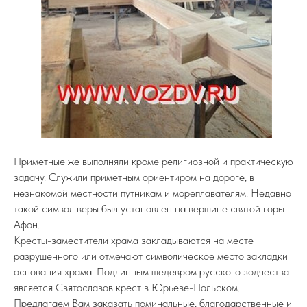
Приметные же выполняли кроме религиозной и практическую
задачу. Служили приметным ориентиром на дороге, в
незнакомой местности путникам и мореплавателям. Недавно
такой символ веры был установлен на вершине святой горы
Афон.
Кресты-заместители храма закладываются на месте
разрушенного или отмечают символическое место закладки
основания храма. Подлинным шедевром русского зодчества
является Святославов крест в Юрьеве-Польском.
Предлагаем Вам заказать поминальные, благодарственные и