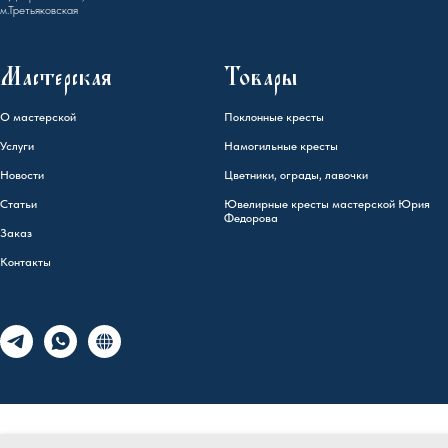
м.Третьяковская
Мастерская
Товары
О мастерской
Поклонные кресты
Услуги
Намогильные кресты
Новости
Цветники, ограды, лавочки
Статьи
Ювелирные кресты мастерской Юрия
Федорова
Заказ
Контакты