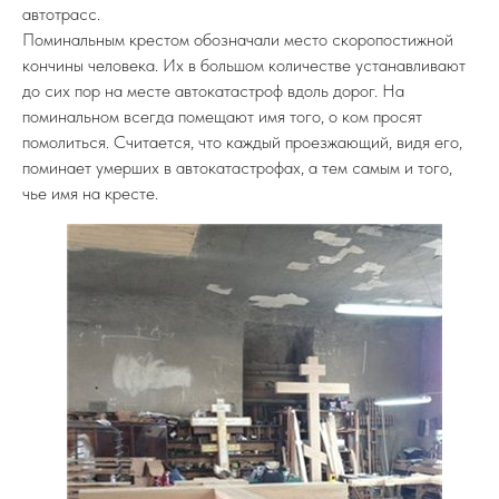
автотрасс.
Поминальным крестом обозначали место скоропостижной
кончины человека. Их в большом количестве устанавливают
до сих пор на месте автокатастроф вдоль дорог. На
поминальном всегда помещают имя того, о ком просят
помолиться. Считается, что каждый проезжающий, видя его,
поминает умерших в автокатастрофах, а тем самым и того,
чье имя на кресте.