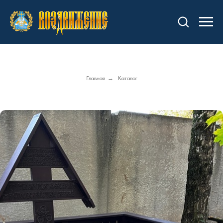
Главная
→
Каталог