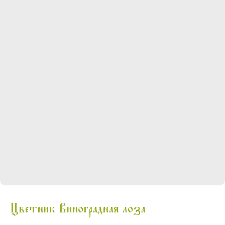
Цветник Виноградная лоза