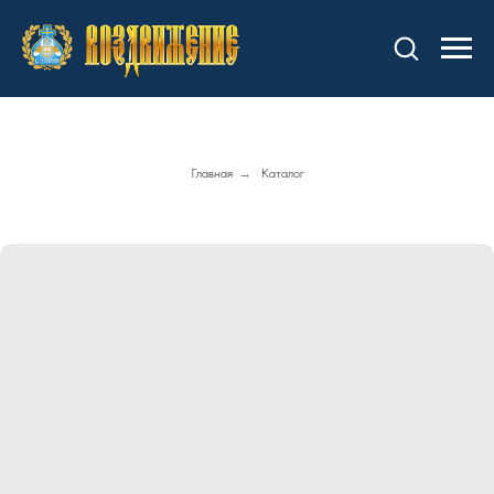
Главная
→
Каталог