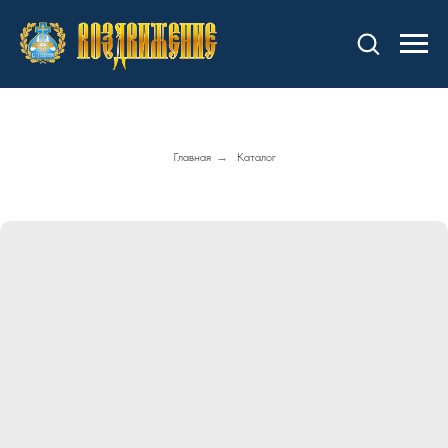
Главная
→
Каталог