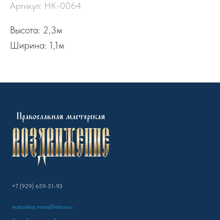
Артикул:
НК-0064
Высота: 2,3м
Ширина: 1,1м
+7 (929) 659-51-93
matushka_maria@inbox.ru