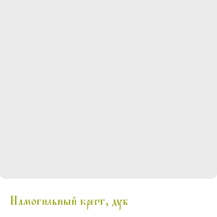
Намогильный крест, дуб