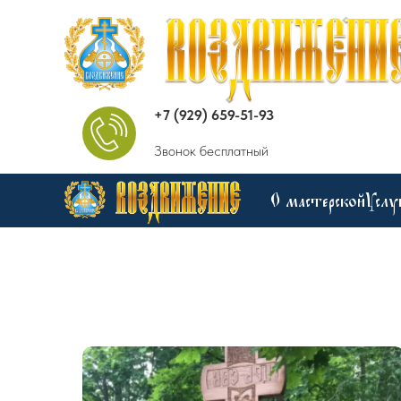
+7 (929) 659-51-93
Звонок бесплатный
О мастерской
Услу