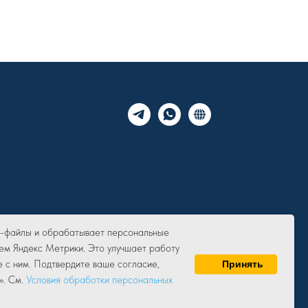
ie-файлы и обрабатывает персональные
ем Яндекс Метрики. Это улучшает работу
е с ним. Подтвердите ваше согласие,
Принять
». См.
Условия обработки персональных