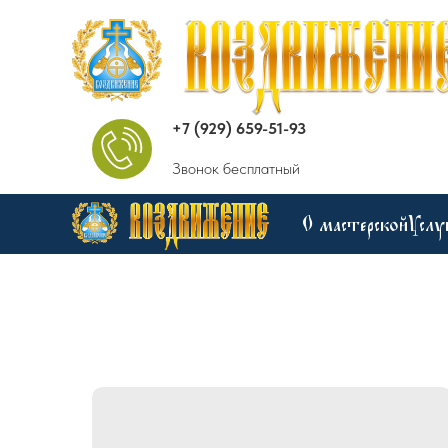
+7 (929) 659-51-93
Звонок бесплатный
О мастерской
Услу