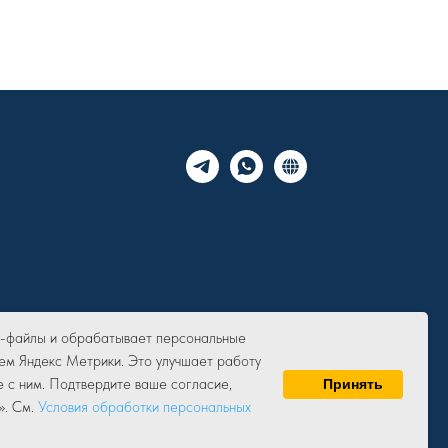
ie-файлы и обрабатывает персональные
ем Яндекс Метрики. Это улучшает работу
е с ним. Подтвердите ваше согласие,
Принять
». См.
Условия обработки персональных