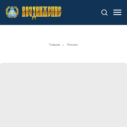
Главная
→
Каталог