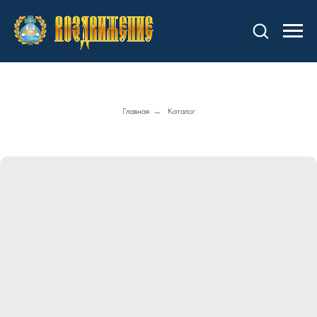
Главная
→
Каталог