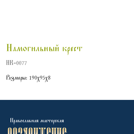
Намогильный крест
НК-0077
Размеры: 190х95х8