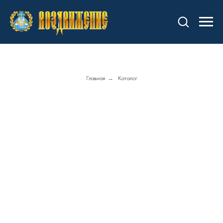
Главная
→
Каталог