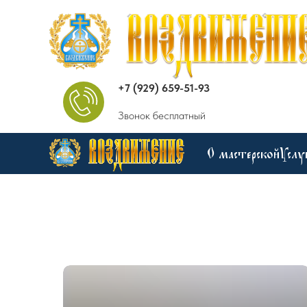
+7 (929) 659-51-93
Звонок бесплатный
О мастерской
Услу