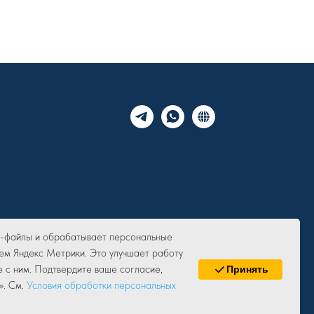
ie-файлы и обрабатывает персональные
ем Яндекс Метрики. Это улучшает работу
е с ним. Подтвердите ваше согласие,
Принять
». См.
Условия обработки персональных