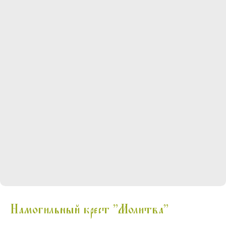
Намогильный крест "Молитва"