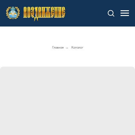
Главная
→
Каталог