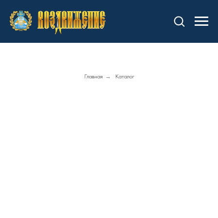
Главная
→
Каталог