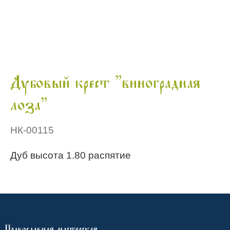
Дубовый крест "виноградная
лоза"
НК-00115
Дуб высота 1.80 распятие