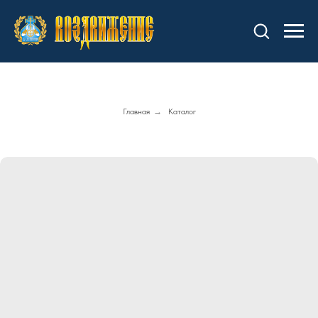
Главная
→
Каталог