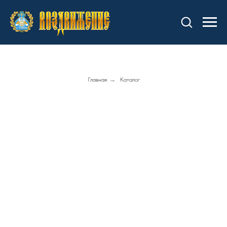
Главная
→
Каталог