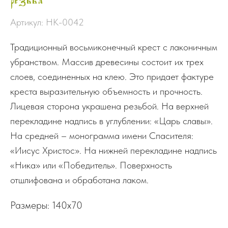
Артикул:
НК-0042
Традиционный восьмиконечный крест с лаконичным
убранством. Массив древесины состоит их трех
слоев, соединенных на клею. Это придает фактуре
креста выразительную объемность и прочность.
Лицевая сторона украшена резьбой. На верхней
перекладине надпись в углублении: «Царь славы».
На средней – монограмма имени Спасителя:
«Иисус Христос». На нижней перекладине надпись
«Ника» или «Победитель». Поверхность
отшлифована и обработана лаком.
Размеры: 140х70