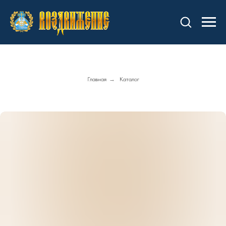
Главная
→
Каталог