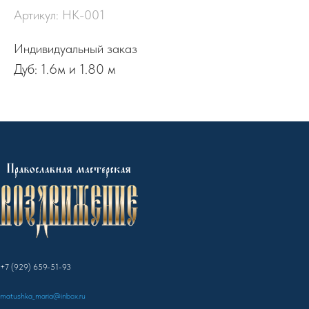
Артикул:
НК-001
Индивидуальный заказ
Дуб: 1.6м и 1.80 м
+7 (929) 659-51-93
matushka_maria@inbox.ru