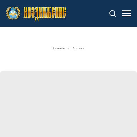
Главная
→
Каталог