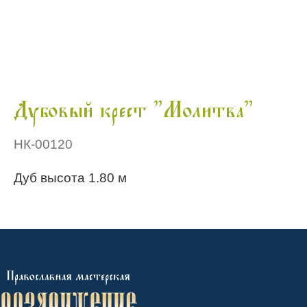
Дубовый крест "Молитва"
НК-00120
Дуб высота 1.80 м