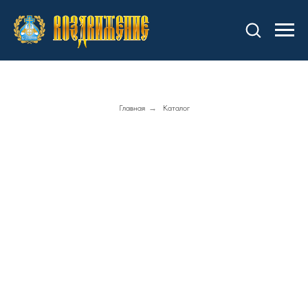
Главная
→
Каталог