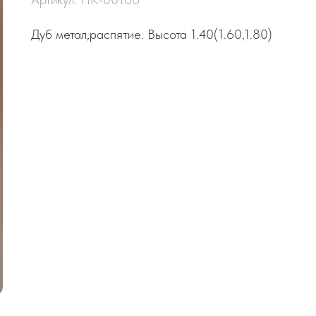
Дуб метал,распятие. Высота 1.40(1.60,1.80)