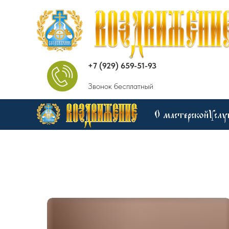
+7 (929) 659-51-93
Звонок бесплатный
О мастерской
Услу