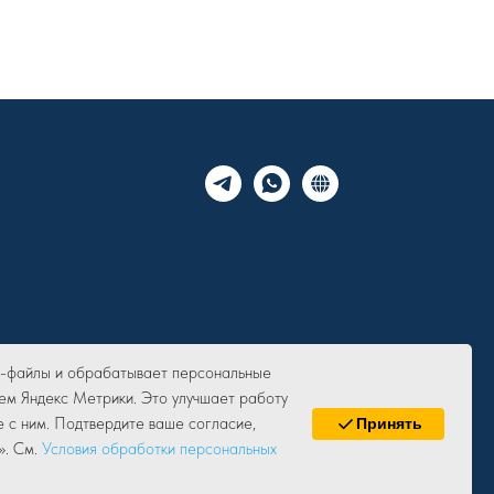
ie-файлы и обрабатывает персональные
ем Яндекс Метрики. Это улучшает работу
е с ним. Подтвердите ваше согласие,
Принять
». См.
Условия обработки персональных