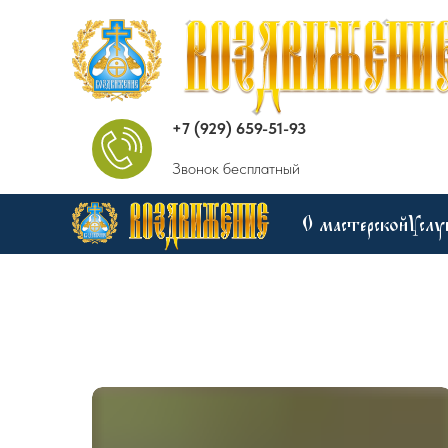
+7 (929) 659-51-93
Звонок бесплатный
О мастерской
Услу