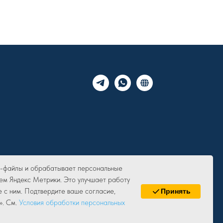
ie-файлы и обрабатывает персональные
ем Яндекс Метрики. Это улучшает работу
е с ним. Подтвердите ваше согласие,
Принять
». См.
Условия обработки персональных