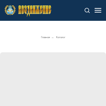
Главная
→
Каталог