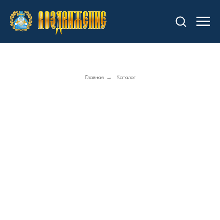
Главная
→
Каталог