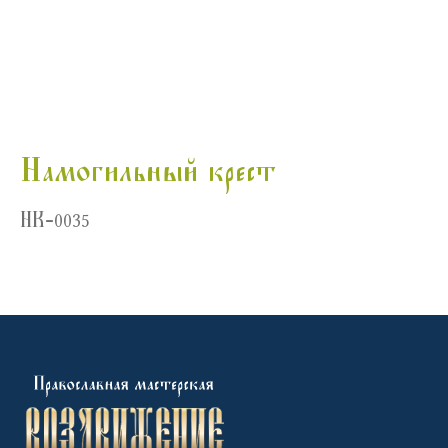
Намогильный крест
НК-0035