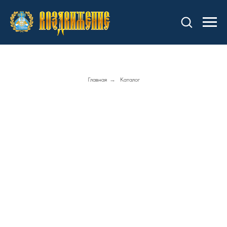
Главная
→
Каталог