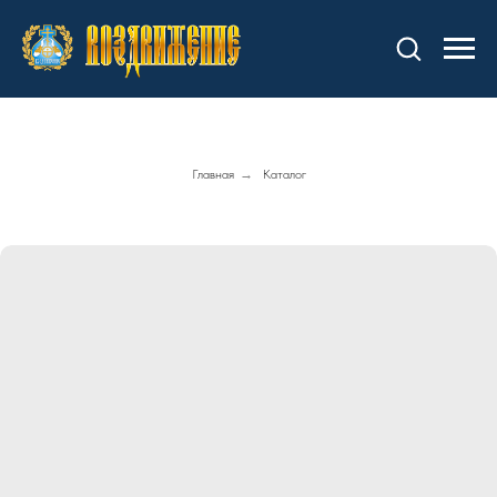
Главная
→
Каталог