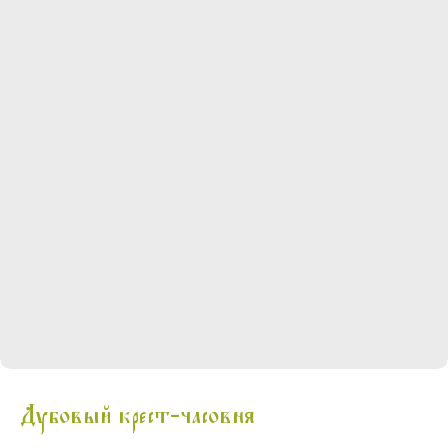
Дубовый крест-часовня