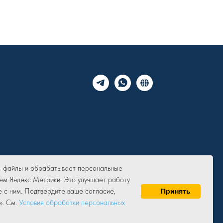
ie-файлы и обрабатывает персональные
ем Яндекс Метрики. Это улучшает работу
е с ним. Подтвердите ваше согласие,
Принять
». См.
Условия обработки персональных