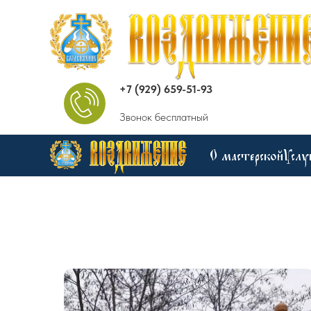
+7 (929) 659-51-93
Звонок бесплатный
О мастерской
Услу