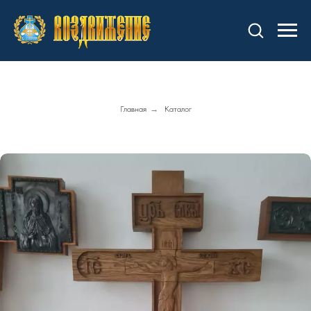
Главная
→
Каталог