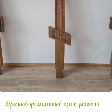
Дубовый утолщенный крест-распятие