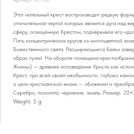
Этот нательный крест воспроизводит редкую форму 
отличительной чертой которых является дуга над 
сферу, освящённую Крестом, подчёркивая его «долг
Пять концентрических кругов из многоцветной эм
Божественного света. Расширяющиеся балки заве
образ лучей. На обороте помещена крестообразн
Жизнь») — древнее исповедание Христа как источн
Крест, при всей своей необычности, глубоко канон
о цели христианской жизни — обожении и преобр
Серебро, позолота, чернение, эмаль. Размер: 20×
Weight: 5 g