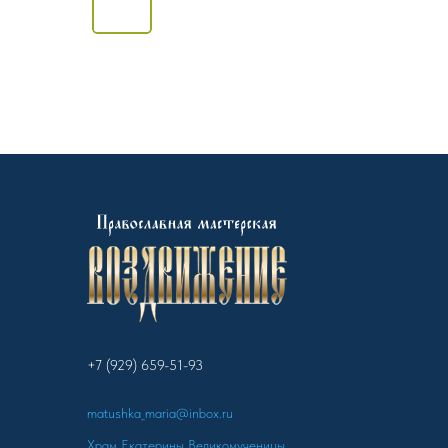
+7 (929) 659-51-93
matushka_maria@inbox.ru
Храм Екатерины Великомученицы