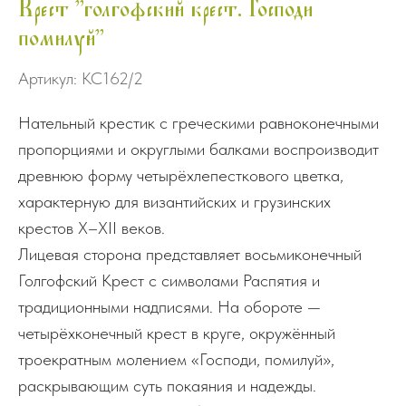
Крест "голгофский крест. Господи
помилуй"
Артикул:
КС162/2
Нательный крестик с греческими равноконечными
пропорциями и округлыми балками воспроизводит
древнюю форму четырёхлепесткового цветка,
характерную для византийских и грузинских
крестов X–XII веков.
Лицевая сторона представляет восьмиконечный
Голгофский Крест с символами Распятия и
традиционными надписями. На обороте —
четырёхконечный крест в круге, окружённый
троекратным молением «Господи, помилуй»,
раскрывающим суть покаяния и надежды.