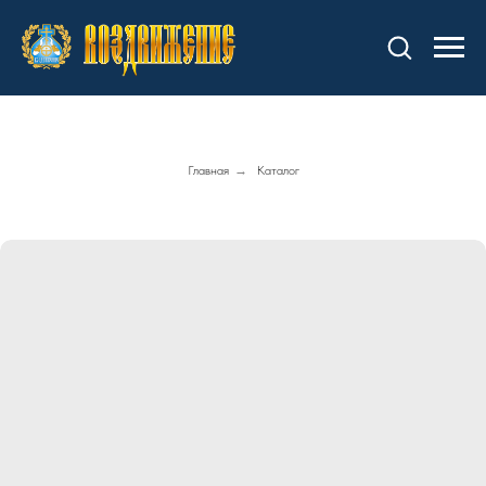
Главная
→
Каталог