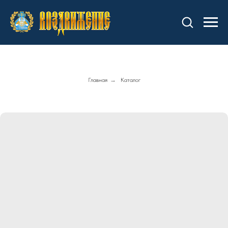
Главная
→
Каталог