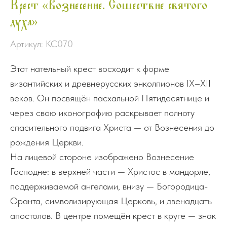
Крест «Вознесение. Сошествие святого
духа»
Артикул:
КС070
Этот нательный крест восходит к форме
византийских и древнерусских энколпионов IX–XII
веков. Он посвящён пасхальной Пятидесятнице и
через свою иконографию раскрывает полноту
спасительного подвига Христа — от Вознесения до
рождения Церкви.
На лицевой стороне изображено Вознесение
Господне: в верхней части — Христос в мандорле,
поддерживаемой ангелами, внизу — Богородица-
Оранта, символизирующая Церковь, и двенадцать
апостолов. В центре помещён крест в круге — знак