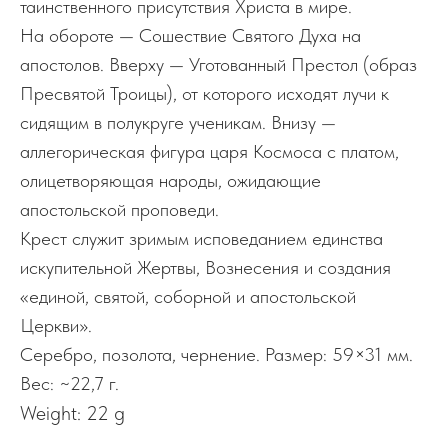
таинственного присутствия Христа в мире.
На обороте — Сошествие Святого Духа на
апостолов. Вверху — Уготованный Престол (образ
Пресвятой Троицы), от которого исходят лучи к
сидящим в полукруге ученикам. Внизу —
аллегорическая фигура царя Космоса с платом,
олицетворяющая народы, ожидающие
апостольской проповеди.
Крест служит зримым исповеданием единства
искупительной Жертвы, Вознесения и создания
«единой, святой, соборной и апостольской
Церкви».
Серебро, позолота, чернение. Размер: 59×31 мм.
Вес: ~22,7 г.
Weight: 22 g