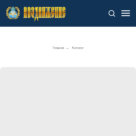
Главная
→
Каталог