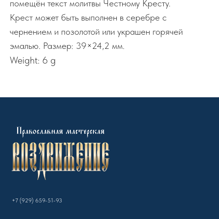
помещён текст молитвы Честному Кресту.
Крест может быть выполнен в серебре с
чернением и позолотой или украшен горячей
эмалью. Размер: 39×24,2 мм.
Weight: 6 g
+7 (929) 659-51-93