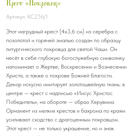
Крест «Покровец»
Артикул:
КС236/1
Этот нагрудный крест (4х3,6 см) из серебра с
позолотой и горячей эмалью создан по образцу
литургического покровца для святой Чаши. Он
несёт в себе глубокую богослужебную символику:
напоминает о Жертве, Воскресении и Вознесении
Христа, а также о покрове Божией благости.
Декор искусно имитирует золотошвейную ткань: в
центре — крест с надписью «Иисус Христос
Победитель», на обороте — образ Херувима.
Орнамент из мелких крестов и бахрома по краям
усиливают сходство с драгоценным покровцом.
Этот крест — не только украшение, но и знак