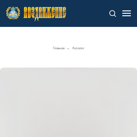
Главная
→
Каталог