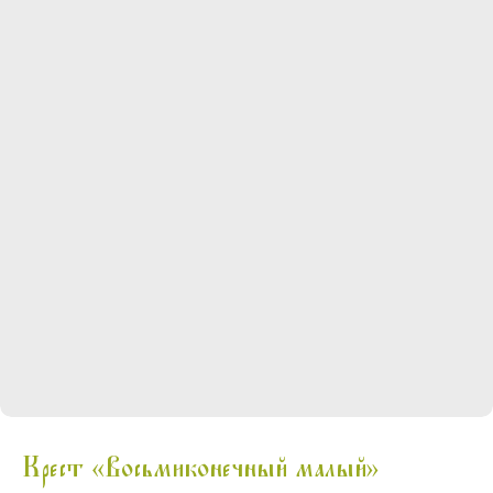
Крест «Восьмиконечный малый»