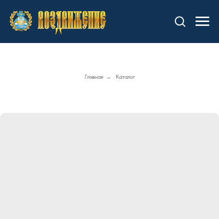
Главная
→
Каталог