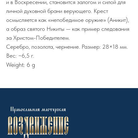
и в Воскресении, становится залогом и силой для
личной духовной брани верующего. Крест
осмысляется как «непобедимое оружие» (Аникит),
а образ святого Никиты — как пример следования
за Христом-Победителем.
Серебро, позолота, чернение. Размер: 28×18 мм.
Вес: ~6,5 г.
Weight: 6 g