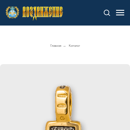
Главная
→
Каталог