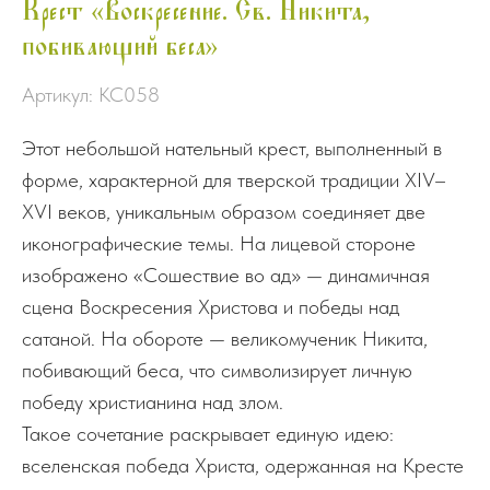
Крест «Воскресение. Св. Никита,
побивающий беса»
Артикул:
КС058
Этот небольшой нательный крест, выполненный в
форме, характерной для тверской традиции XIV–
XVI веков, уникальным образом соединяет две
иконографические темы. На лицевой стороне
изображено «Сошествие во ад» — динамичная
сцена Воскресения Христова и победы над
сатаной. На обороте — великомученик Никита,
побивающий беса, что символизирует личную
победу христианина над злом.
Такое сочетание раскрывает единую идею:
вселенская победа Христа, одержанная на Кресте